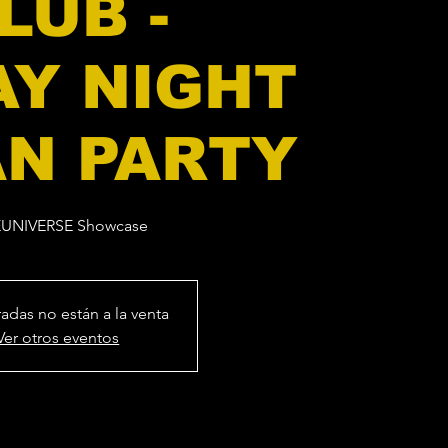
LUB -
AY NIGHT
N PARTY
EUNIVERSE Showcase
radas no están a la venta
Ver otros eventos