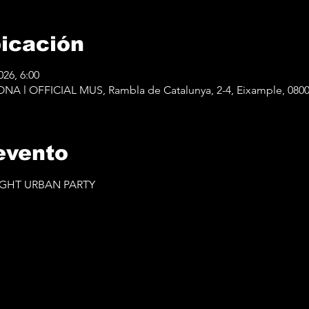
bicación
026, 6:00
 l OFFICIAL MUS, Rambla de Catalunya, 2-4, Eixample, 0800
evento
NIGHT URBAN PARTY