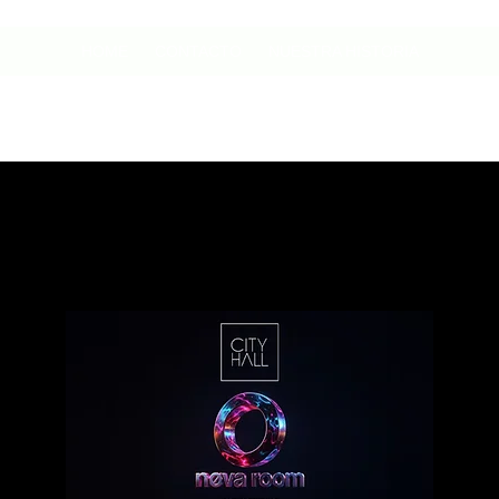
HOME
CONTACTO
NUESTRA HISTORIA