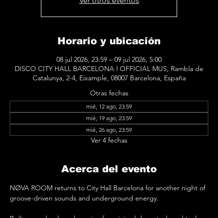
Ver otros eventos
Horario y ubicación
08 jul 2026, 23:59 – 09 jul 2026, 5:00
DISCO CITY HALL BARCELONA l OFFICIAL MUS, Rambla de
Catalunya, 2-4, Eixample, 08007 Barcelona, España
Otras fechas
mié, 12 ago, 23:59
mié, 19 ago, 23:59
mié, 26 ago, 23:59
Ver 4 fechas
Acerca del evento
NØVA ROOM returns to City Hall Barcelona for another night of 
groove-driven sounds and underground energy.