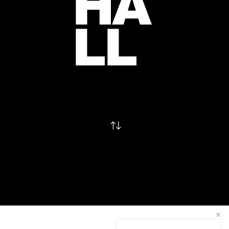
HA
LL