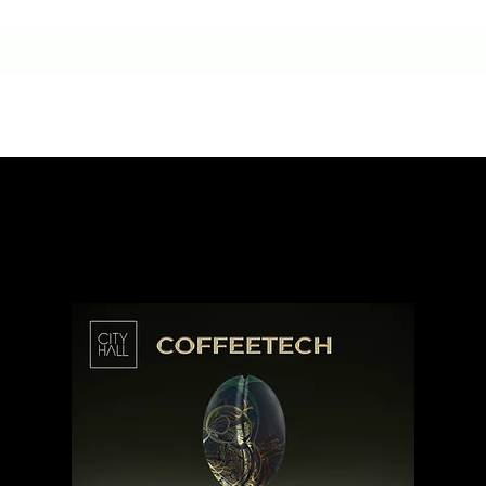
HOME
CONTACTO
NUESTRA HISTORIA