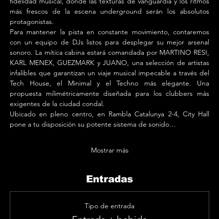
fidelidad musical, donde las texturas de vanguardia y los ritmos 
más frescos de la escena underground serán los absolutos 
protagonistas.
Para mantener la pista en constante movimiento, contaremos 
con un equipo de DJs listos para desplegar su mejor arsenal 
sonoro. La mítica cabina estará comandada por MARTINO RESI, 
KARL MENEX, GUEZMARK y JUANO, una selección de artistas 
infalibles que garantizan un viaje musical impecable a través del 
Tech House, el Minimal y el Techno más elegante. Una 
propuesta milimétricamente diseñada para los clubbers más 
exigentes de la ciudad condal.
Ubicado en pleno centro, en Rambla Catalunya 2-4, City Hall 
pone a tu disposición su potente sistema de sonido…
Mostrar más
Entradas
Tipo de entrada