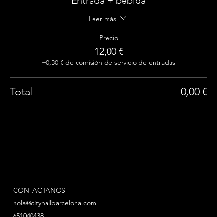
Entrada + bebida
Leer más
Precio
12,00 €
+0,30 € de comisión de servicio de entradas
Total
0,00 €
CONTACTANOS
hola@cityhallbarcelona.com
651040438