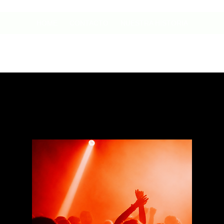
HOME
CONTACTO
NUESTRA HISTORIA