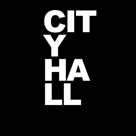
CIT
Y
HA
LL