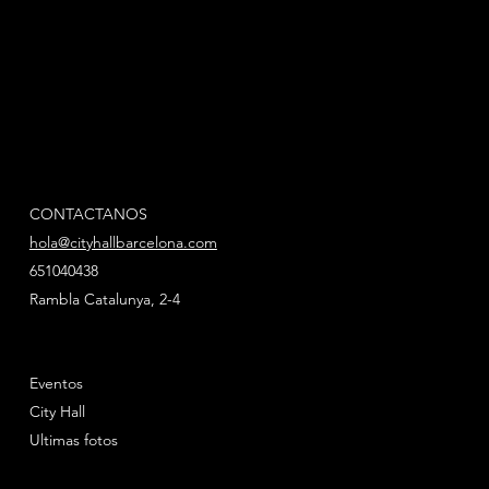
CONTACTANOS
hola@cityhallbarcelona.com
651040438
Rambla Catalunya, 2-4
Eventos
City Hall
Ultimas fotos