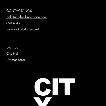
CONTACTANOS
hola@cityhallbarcelona.com
651040438
Rambla Catalunya, 2-4
Eventos
City Hall
Ultimas fotos
CIT