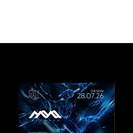
HOME
CONTACTO
NUESTRA HISTORIA