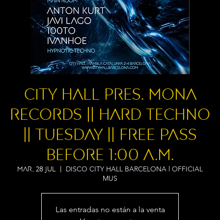
City Hall pres. MONA
RECORDS || Hard Techno
|| Tuesday || FREE PASS
BEFORE 1:00 A.M.
DISCO CITY HALL BARCELONA l OFFICIAL
mar, 28 jul
  |  
MUS
Las entradas no están a la venta