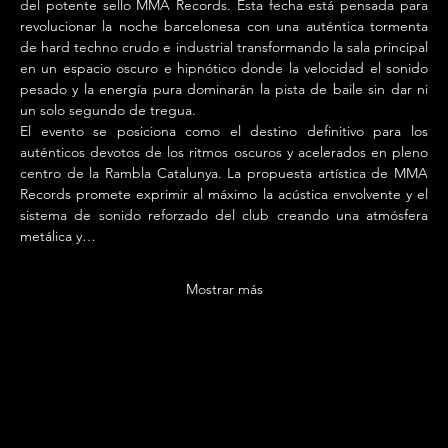
del potente sello MMA Records. Esta fecha está pensada para 
revolucionar la noche barcelonesa con una auténtica tormenta 
de hard techno crudo e industrial transformando la sala principal 
en un espacio oscuro e hipnótico donde la velocidad el sonido 
pesado y la energía pura dominarán la pista de baile sin dar ni 
un solo segundo de tregua.
El evento se posiciona como el destino definitivo para los 
auténticos devotos de los ritmos oscuros y acelerados en pleno 
centro de la Rambla Catalunya. La propuesta artística de MMA 
Records promete exprimir al máximo la acústica envolvente y el 
sistema de sonido reforzado del club creando una atmósfera 
metálica y…
Mostrar más