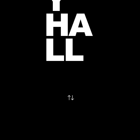
Y
HA
LL