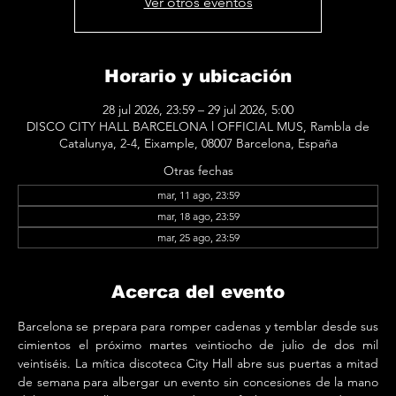
Ver otros eventos
Horario y ubicación
28 jul 2026, 23:59 – 29 jul 2026, 5:00
DISCO CITY HALL BARCELONA l OFFICIAL MUS, Rambla de
Catalunya, 2-4, Eixample, 08007 Barcelona, España
Otras fechas
mar, 11 ago, 23:59
mar, 18 ago, 23:59
mar, 25 ago, 23:59
Acerca del evento
Barcelona se prepara para romper cadenas y temblar desde sus 
cimientos el próximo martes veintiocho de julio de dos mil 
veintiséis. La mítica discoteca City Hall abre sus puertas a mitad 
de semana para albergar un evento sin concesiones de la mano 