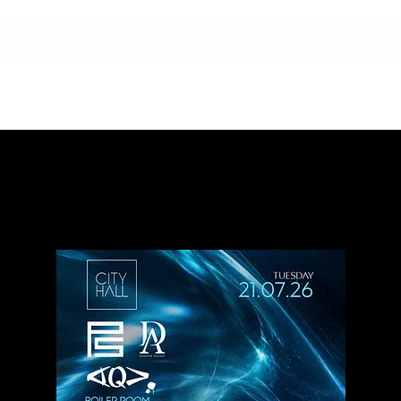
HOME
CONTACTO
NUESTRA HISTORIA