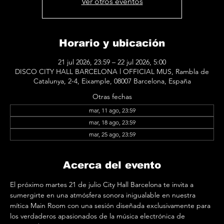
Ver otros eventos
Horario y ubicación
21 jul 2026, 23:59 – 22 jul 2026, 5:00
DISCO CITY HALL BARCELONA l OFFICIAL MUS, Rambla de
Catalunya, 2-4, Eixample, 08007 Barcelona, España
Otras fechas
mar, 11 ago, 23:59
mar, 18 ago, 23:59
mar, 25 ago, 23:59
Acerca del evento
El próximo martes 21 de julio City Hall Barcelona te invita a 
sumergirte en una atmósfera sonora inigualable en nuestra 
mítica Main Room con una sesión diseñada exclusivamente para 
los verdaderos apasionados de la música electrónica de 