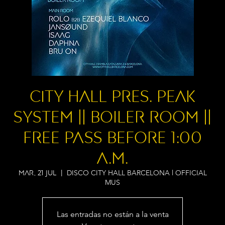
City Hall pres. PEAK
SYSTEM || BOILER ROOM ||
FREE PASS BEFORE 1:00
A.M.
DISCO CITY HALL BARCELONA l OFFICIAL
mar, 21 jul
  |  
MUS
Las entradas no están a la venta