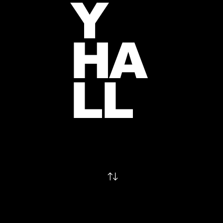
Y
HA
LL