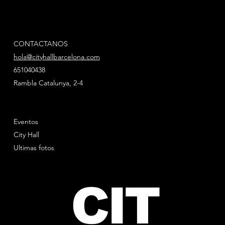
CONTACTANOS
hola@cityhallbarcelona.com
651040438
Rambla Catalunya, 2-4
Eventos
City Hall
Ultimas fotos
CIT