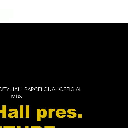
CITY HALL BARCELONA l OFFICIAL
MUS
Hall pres.