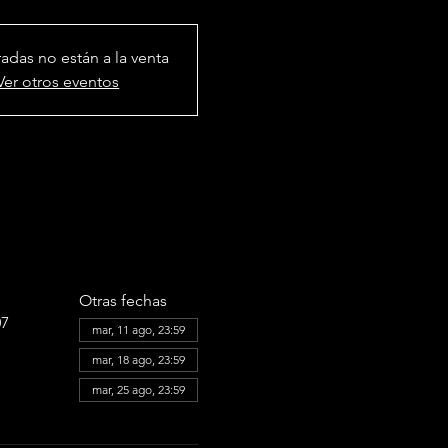
radas no están a la venta
Ver otros eventos
Otras fechas
07
mar, 11 ago, 23:59
mar, 18 ago, 23:59
mar, 25 ago, 23:59