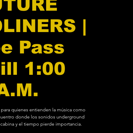
UTURE
LINERS |
ee Pass
ill 1:00
A.M.
para quienes entienden la música como
cuentro donde los sonidos underground
 cabina y el tiempo pierde importancia.