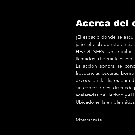
Acerca del 
¡El espacio donde se escul
julio, el club de referenci
HEADLINERS. Una noche ide
llamados a liderar la esce
La acción sonora se conc
frecuencias oscuras, bombo
excepcionales listos para
sin concesiones, diseñada p
aceleradas del Techno y el
Ubicado en la emblemática
Mostrar más