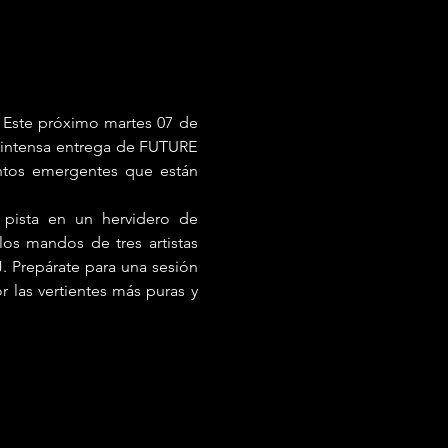
 Este próximo martes 07 de 
e intensa entrega de FUTURE 
ntos emergentes que están 
pista en un hervidero de 
os mandos de tres artistas 
Prepárate para una sesión 
 las vertientes más puras y 