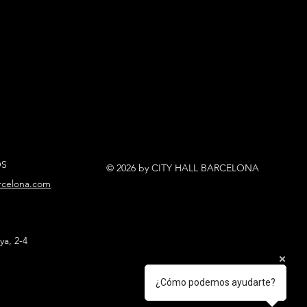
OS
© 2026 by CITY HALL BARCELONA
arcelona.com
ya, 2-4
¿Cómo podemos ayudarte?