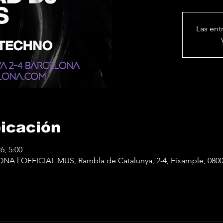
Las ent
bicación
6, 5:00
 l OFFICIAL MUS, Rambla de Catalunya, 2-4, Eixample, 080