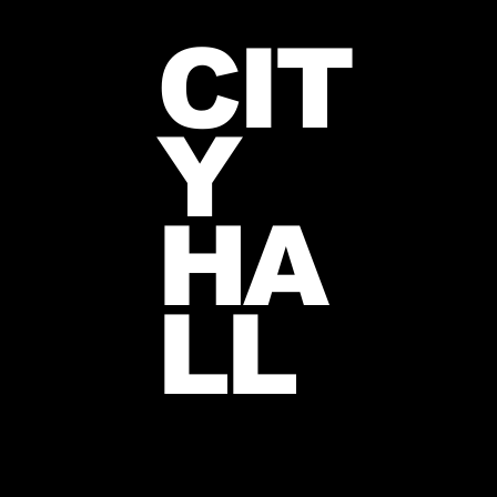
CIT
Y
HA
LL