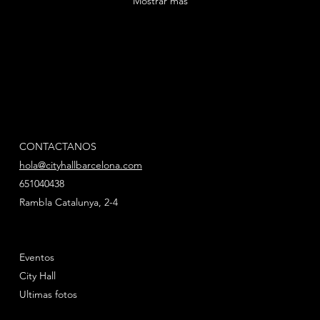
Mostrar más
CONTACTANOS
hola@cityhallbarcelona.com
651040438
Rambla Catalunya, 2-4
Eventos
City Hall
Ultimas fotos