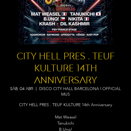
CITY HELL PRES . TEUF
KULTURE 14th
Anniversary
DISCO CITY HALL BARCELONA l OFFICIAL
sáb, 04 abr
  |  
MUS
CITY HELL PRES . TEUF KULTURE 14th Anniversary
Mat Weasel
Tanukichi
B.Unq!