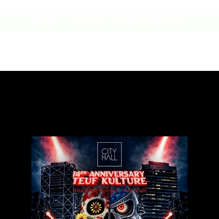
HOME
CONTACTO
NUESTRA HISTORIA