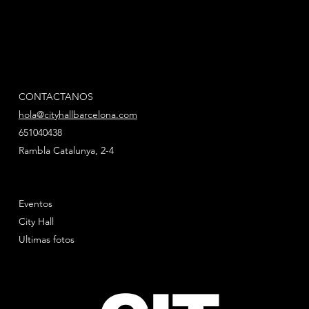
CONTACTANOS
hola@cityhallbarcelona.com
651040438
Rambla Catalunya, 2-4
Eventos
City Hall
Ultimas fotos