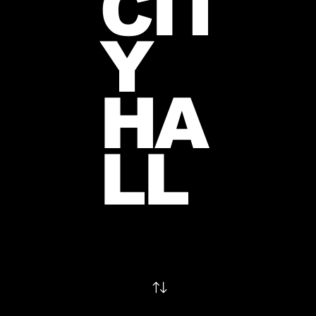
CIT
Y
HA
LL