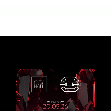
HOME
CONTACTO
NUESTRA HISTORIA