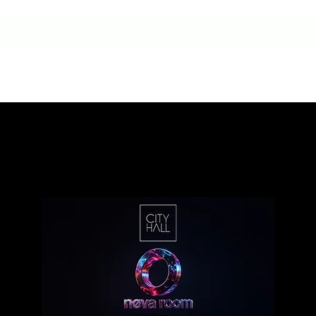
HOME
CONTACTO
NUESTRA HISTORIA