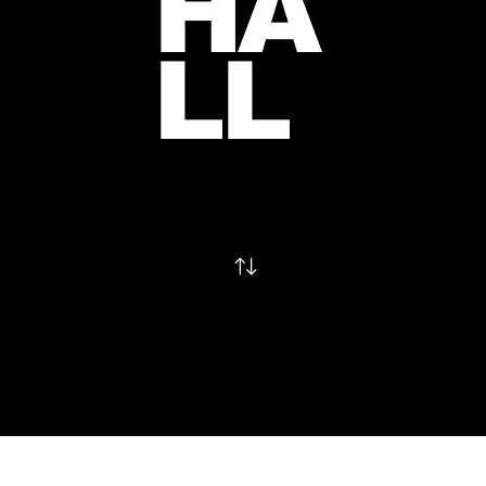
HA
LL