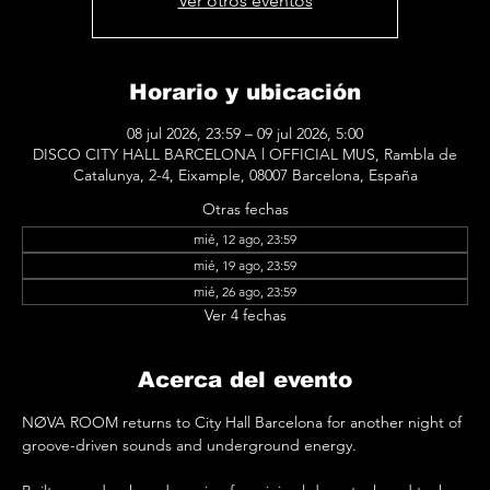
Ver otros eventos
Horario y ubicación
08 jul 2026, 23:59 – 09 jul 2026, 5:00
DISCO CITY HALL BARCELONA l OFFICIAL MUS, Rambla de
Catalunya, 2-4, Eixample, 08007 Barcelona, España
Otras fechas
mié, 12 ago, 23:59
mié, 19 ago, 23:59
mié, 26 ago, 23:59
Ver 4 fechas
Acerca del evento
NØVA ROOM returns to City Hall Barcelona for another night of 
groove-driven sounds and underground energy.