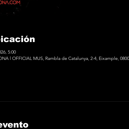
bicación
026, 5:00
 l OFFICIAL MUS, Rambla de Catalunya, 2-4, Eixample, 080
evento