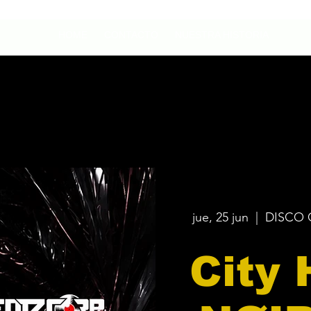
HOME
CONTACTO
NUESTRA HISTORIA
jue, 25 jun
  |  
DISCO 
City 