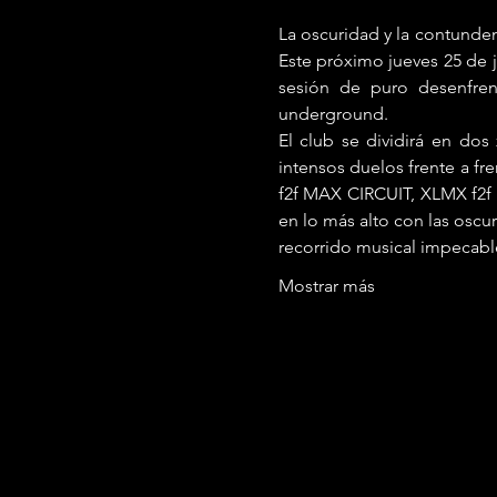
La oscuridad y la contunden
Este próximo jueves 25 de j
sesión de puro desenfren
underground.
El club se dividirá en dos
intensos duelos frente a fr
f2f MAX CIRCUIT, XLMX f2f 
en lo más alto con las osc
recorrido musical impecabl
Mostrar más