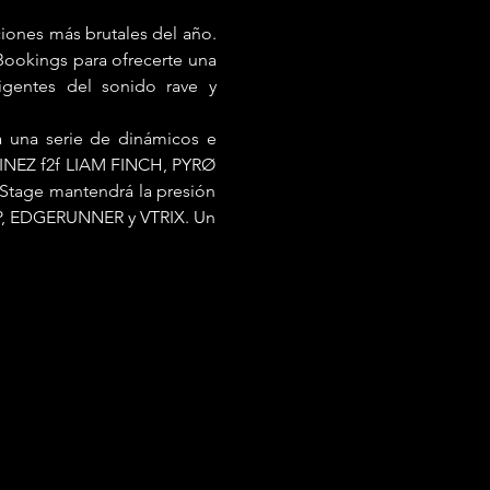
iones más brutales del año. 
Bookings para ofrecerte una 
gentes del sonido rave y 
a una serie de dinámicos e 
RTINEZ f2f LIAM FINCH, PYRØ 
Stage mantendrá la presión 
IP, EDGERUNNER y VTRIX. Un 