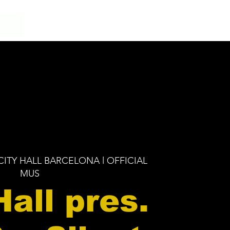
CITY HALL BARCELONA l OFFICIAL
MUS
Hall pres.