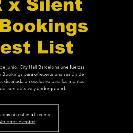
 x Silent
 Bookings
est List
de junio, City Hall Barcelona une fuerzas
p Bookings para ofrecerte una sesión de
, diseñada en exclusiva para las mentes
radas no están a la venta
Ver otros eventos