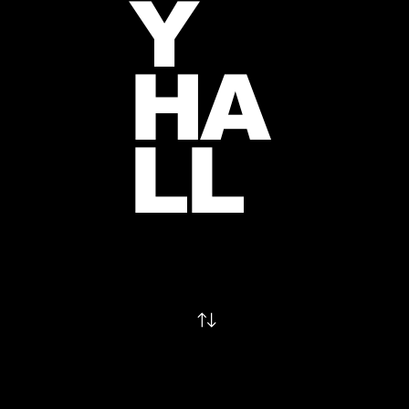
Y
HA
LL