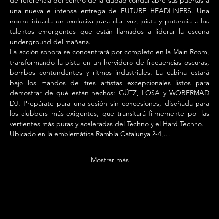
de referencia del centro de la ciudad condal abre sus puertas a 
una nueva e intensa entrega de FUTURE HEADLINERS. Una 
noche ideada en exclusiva para dar voz, pista y potencia a los 
talentos emergentes que están llamados a liderar la escena 
underground del mañana.
La acción sonora se concentrará por completo en la Main Room, 
transformando la pista en un hervidero de frecuencias oscuras, 
bombos contundentes y ritmos industriales. La cabina estará 
bajo los mandos de tres artistas excepcionales listos para 
demostrar de qué están hechos: GÜTZ, LOSA y WOBERMAD 
DJ. Prepárate para una sesión sin concesiones, diseñada para 
los clubbers más exigentes, que transitará firmemente por las 
vertientes más puras y aceleradas del Techno y el Hard Techno.
Ubicado en la emblemática Rambla Catalunya 2-4,…
Mostrar más