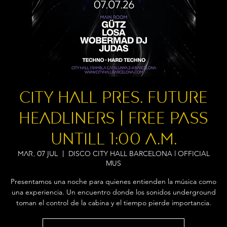
City Hall pres. FUTURE
HEADLINERS | Free Pass
untill 1:00 A.M.
DISCO CITY HALL BARCELONA l OFFICIAL
mar, 07 jul
  |  
MUS
Presentamos una noche para quienes entienden la música como
una experiencia. Un encuentro donde los sonidos underground
toman el control de la cabina y el tiempo pierde importancia.