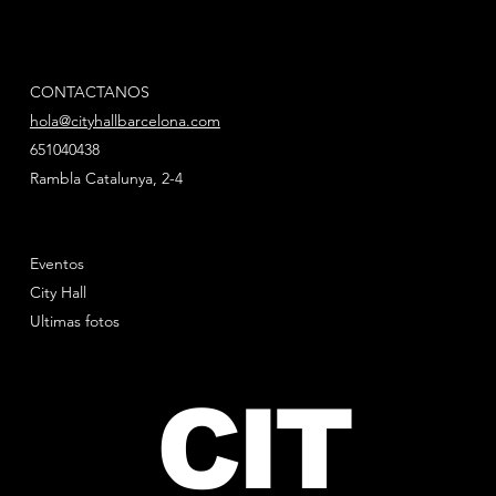
CONTACTANOS
hola@cityhallbarcelona.com
651040438
Rambla Catalunya, 2-4
Eventos
City Hall
Ultimas fotos
CIT