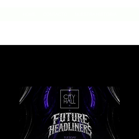
HOME
CONTACTO
NUESTRA HISTORIA