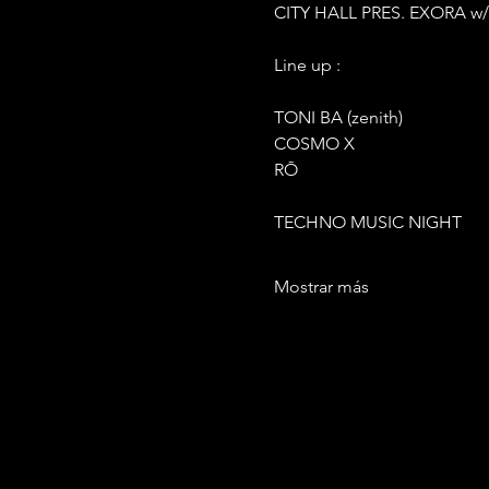
CITY HALL PRES. EXORA w/ 
Line up :
TONI BA (zenith)
COSMO X
RŌ
TECHNO MUSIC NIGHT
Mostrar más