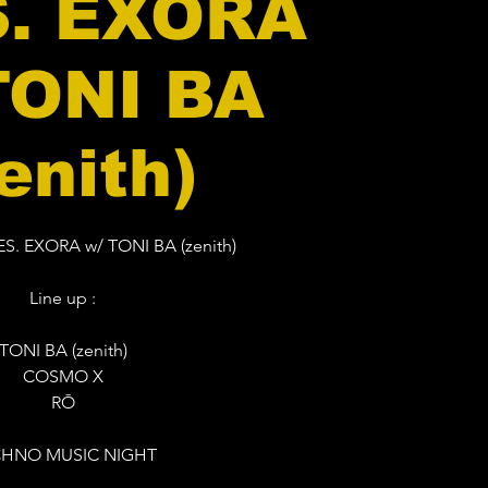
. EXORA
TONI BA
enith)
S. EXORA w/ TONI BA (zenith)
Line up :
TONI BA (zenith)
COSMO X
RŌ
CHNO MUSIC NIGHT