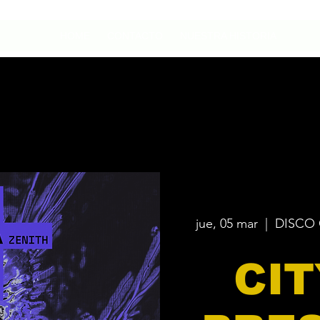
HOME
CONTACTO
NUESTRA HISTORIA
jue, 05 mar
  |  
DISCO 
CIT