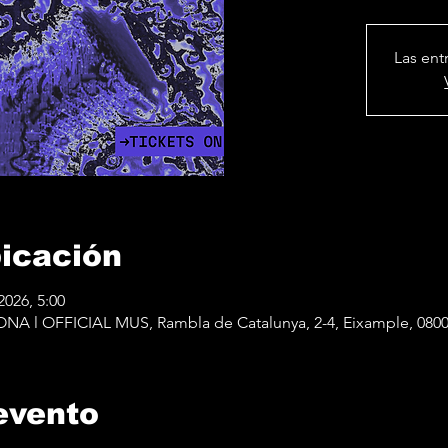
Las ent
bicación
2026, 5:00
 l OFFICIAL MUS, Rambla de Catalunya, 2-4, Eixample, 0800
evento