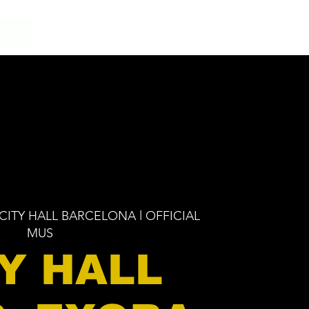
CITY HALL BARCELONA l OFFICIAL
MUS
Y HALL