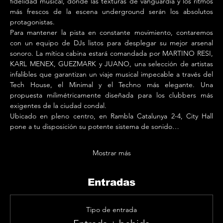
fidelidad musical, donde las texturas de vanguardia y los ritmos 
más frescos de la escena underground serán los absolutos 
protagonistas.
Para mantener la pista en constante movimiento, contaremos 
con un equipo de DJs listos para desplegar su mejor arsenal 
sonoro. La mítica cabina estará comandada por MARTINO RESI, 
KARL MENEX, GUEZMARK y JUANO, una selección de artistas 
infalibles que garantizan un viaje musical impecable a través del 
Tech House, el Minimal y el Techno más elegante. Una 
propuesta milimétricamente diseñada para los clubbers más 
exigentes de la ciudad condal.
Ubicado en pleno centro, en Rambla Catalunya 2-4, City Hall 
pone a tu disposición su potente sistema de sonido…
Mostrar más
Entradas
Tipo de entrada