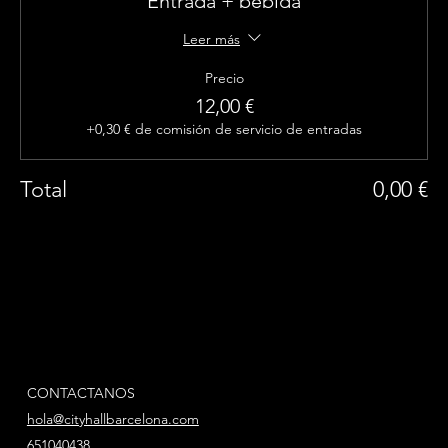
Entrada + bebida
Leer más
Precio
12,00 €
+0,30 € de comisión de servicio de entradas
Total
0,00 €
CONTACTANOS
hola@cityhallbarcelona.com
651040438