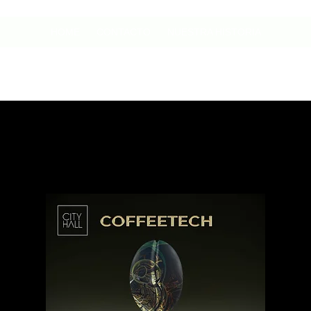
HOME
CONTACTO
NUESTRA HISTORIA