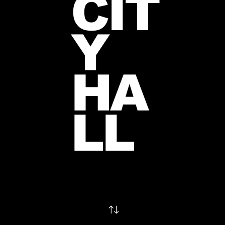
CIT
Y
HA
LL