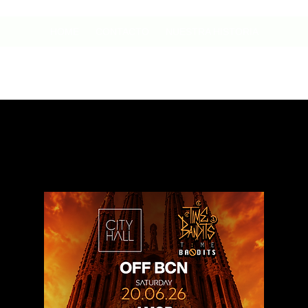
HOME
CONTACTO
NUESTRA HISTORIA