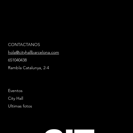
CONTACTANOS
hola@cityhallbarcelona.com
651040438
Rambla Catalunya, 2-4
Eventos
City Hall
Ultimas fotos