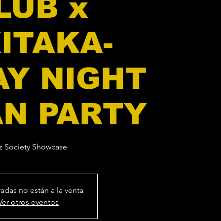
LUB x
KITAKA-
AY NIGHT
N PARTY
z Society Showcase
radas no están a la venta
Ver otros eventos