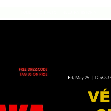
HOME
CONTACTO
NUESTRA HISTORIA
Fri, May 29
  |  
DISCO 
VÉ