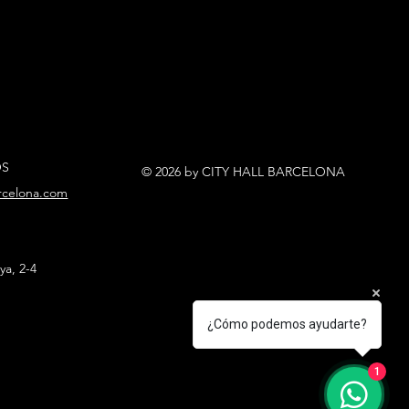
OS
© 2026 by CITY HALL BARCELONA
arcelona.com
ya, 2-4
¿Cómo podemos ayudarte?
1