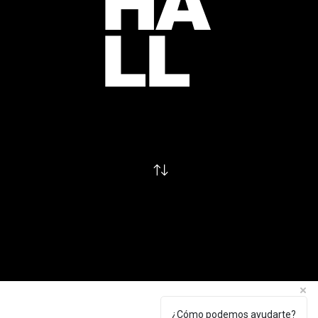
HA
LL
¿Cómo podemos ayudarte?