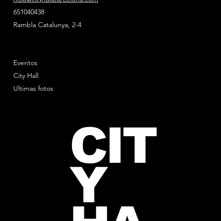
651040438
Rambla Catalunya, 2-4
Eventos
City Hall
Ultimas fotos
CIT
Y