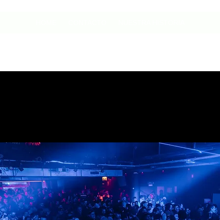
HOME
CONTACTO
NUESTRA HISTORIA