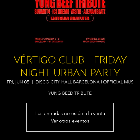
VÉRTIGO CLUB - FRIDAY
NIGHT URBAN PARTY
DISCO CITY HALL BARCELONA l OFFICIAL MUS
Fri, Jun 05
  |  
YUNG BEED TRIBUTE
Las entradas no están a la venta
Ver otros eventos