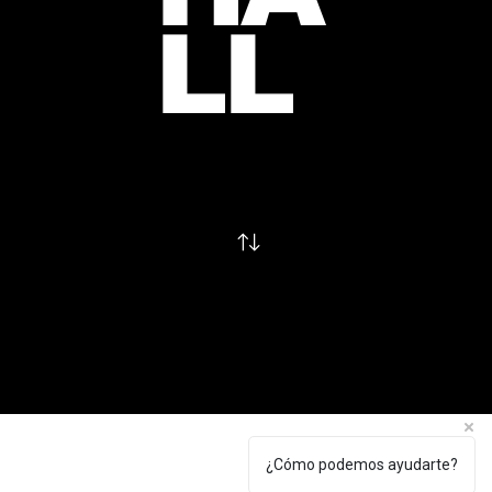
LL
¿Cómo podemos ayudarte?