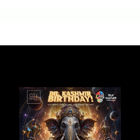
HOME
CONTACTO
NUESTRA HISTORIA