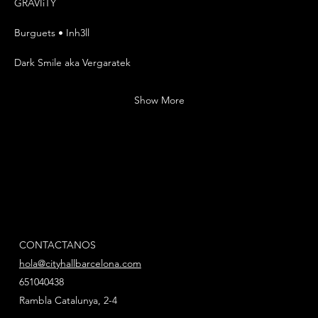
GRAVIiTY 
Burguets • Inh3ll 
Dark Smile aka Vergaratek 
Show More
CONTACTANOS
hola@cityhallbarcelona.com
651040438
Rambla Catalunya, 2-4