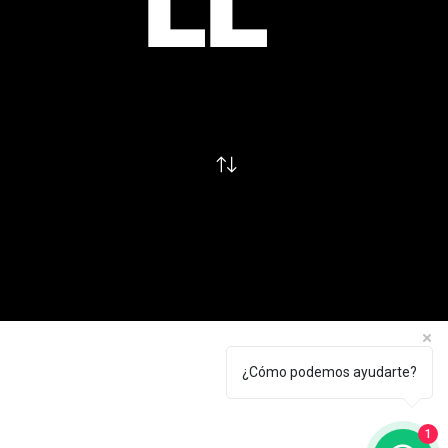
LL
¿Cómo podemos ayudarte?
1