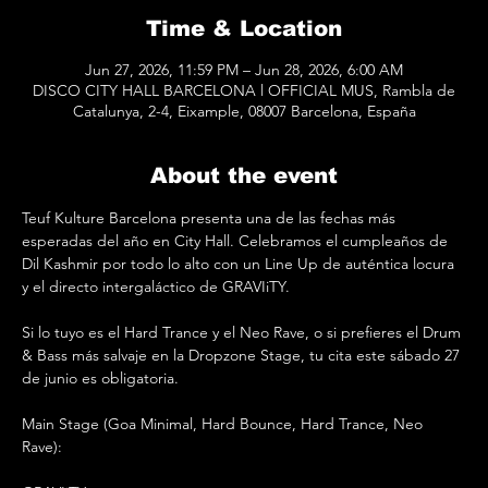
Time & Location
Jun 27, 2026, 11:59 PM – Jun 28, 2026, 6:00 AM
DISCO CITY HALL BARCELONA l OFFICIAL MUS, Rambla de
Catalunya, 2-4, Eixample, 08007 Barcelona, España
About the event
Teuf Kulture Barcelona presenta una de las fechas más 
esperadas del año en City Hall. Celebramos el cumpleaños de 
Dil Kashmir por todo lo alto con un Line Up de auténtica locura 
y el directo intergaláctico de GRAVIiTY. 
Si lo tuyo es el Hard Trance y el Neo Rave, o si prefieres el Drum 
& Bass más salvaje en la Dropzone Stage, tu cita este sábado 27 
de junio es obligatoria. 
Main Stage (Goa Minimal, Hard Bounce, Hard Trance, Neo 
Rave): 