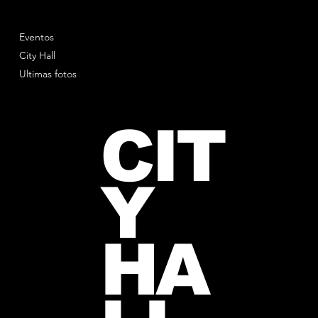
Eventos
City Hall
Ultimas fotos
CIT
Y
HA