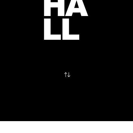
HA
LL