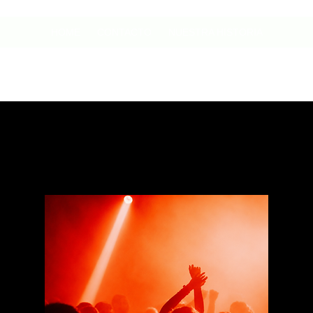
HOME
CONTACTO
NUESTRA HISTORIA