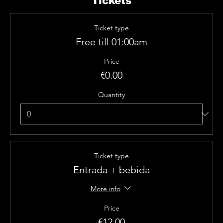
Tickets
Ticket type
Free till 01:00am
Price
€0.00
Quantity
Ticket type
Entrada + bebida
More info
Price
€12.00