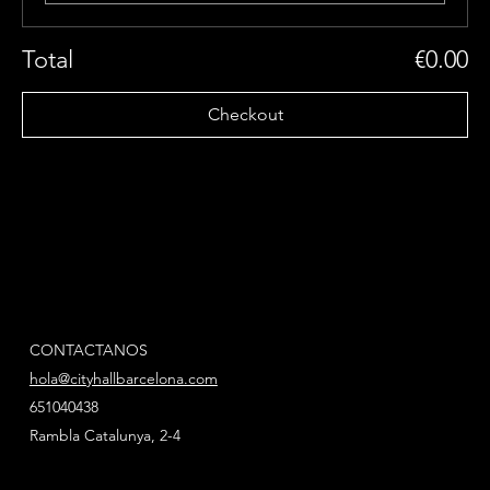
Total
€0.00
Checkout
CONTACTANOS
hola@cityhallbarcelona.com
651040438
Rambla Catalunya, 2-4