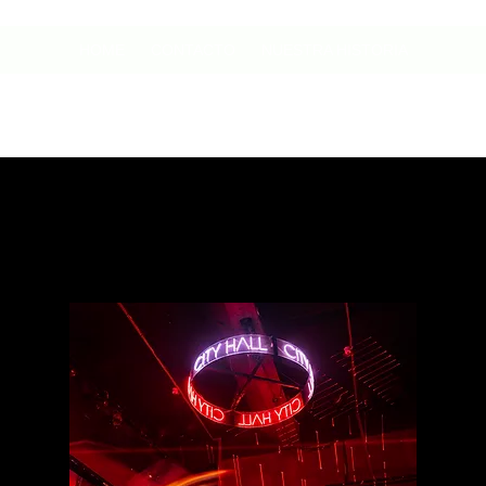
HOME
CONTACTO
NUESTRA HISTORIA