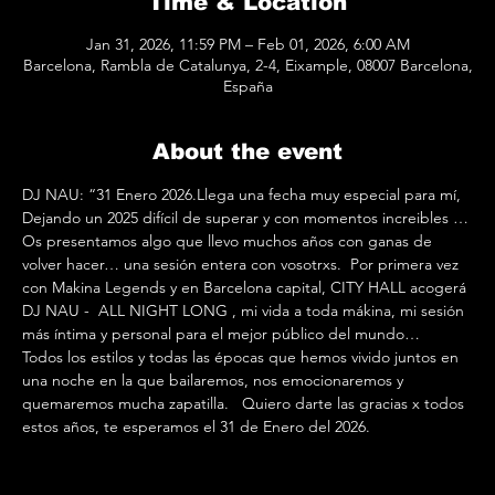
Time & Location
Jan 31, 2026, 11:59 PM – Feb 01, 2026, 6:00 AM
Barcelona, Rambla de Catalunya, 2-4, Eixample, 08007 Barcelona,
España
About the event
DJ NAU: “31 Enero 2026.Llega una fecha muy especial para mí,  
Dejando un 2025 difícil de superar y con momentos increibles … 
Os presentamos algo que llevo muchos años con ganas de 
volver hacer… una sesión entera con vosotrxs.  Por primera vez 
con Makina Legends y en Barcelona capital, CITY HALL acogerá 
DJ NAU -  ALL NIGHT LONG , mi vida a toda mákina, mi sesión 
más íntima y personal para el mejor público del mundo…    
Todos los estilos y todas las épocas que hemos vivido juntos en 
una noche en la que bailaremos, nos emocionaremos y 
quemaremos mucha zapatilla.   Quiero darte las gracias x todos 
estos años, te esperamos el 31 de Enero del 2026.