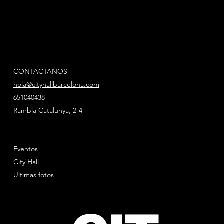
CONTACTANOS
hola@cityhallbarcelona.com
651040438
Rambla Catalunya, 2-4
Eventos
City Hall
Ultimas fotos