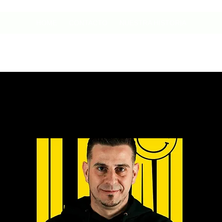
HOME
CONTACTO
NUESTRA HISTORIA