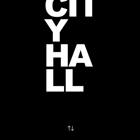
CIT
Y
HA
LL