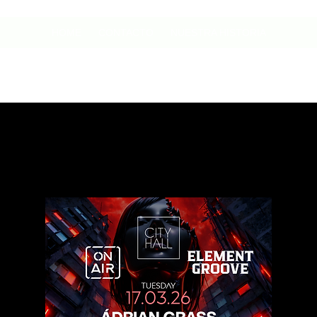
HOME
CONTACTO
NUESTRA HISTORIA