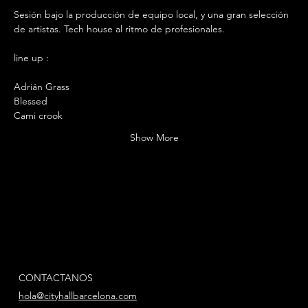
Sesión bajo la producción de equipo local, y una gran selección 
de artistas. Tech house al ritmo de profesionales.
line up :
Adrián Grass 
Blessed 
Cami crook 
Show More
CONTACTANOS
hola@cityhallbarcelona.com