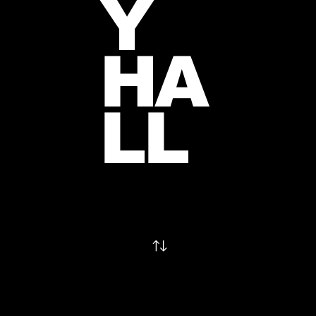
Y
HA
LL