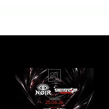
HOME
CONTACTO
NUESTRA HISTORIA