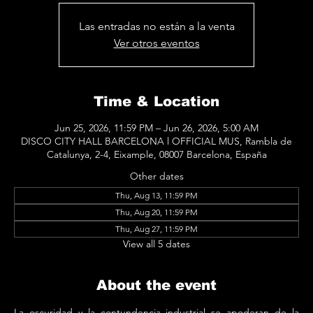
Las entradas no están a la venta
Ver otros eventos
Time & Location
Jun 25, 2026, 11:59 PM – Jun 26, 2026, 5:00 AM
DISCO CITY HALL BARCELONA l OFFICIAL MUS, Rambla de
Catalunya, 2-4, Eixample, 08007 Barcelona, España
Other dates
Thu, Aug 13, 11:59 PM
Thu, Aug 20, 11:59 PM
Thu, Aug 27, 11:59 PM
View all 5 dates
About the event
La oscuridad y la contundencia industrial se apoderan de la 