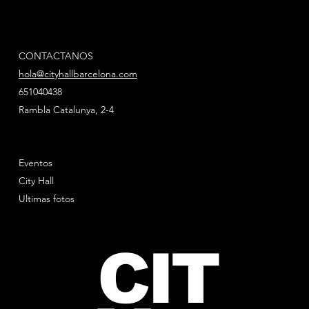
CONTACTANOS
hola@cityhallbarcelona.com
651040438
Rambla Catalunya, 2-4
Eventos
City Hall
Ultimas fotos
CIT