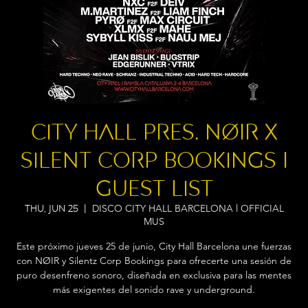
City Hall pres. NØIR x
Silent Corp Bookings I
Guest List
DISCO CITY HALL BARCELONA l OFFICIAL
Thu, Jun 25
  |  
MUS
Este próximo jueves 25 de junio, City Hall Barcelona une fuerzas
con NØIR y Silentz Corp Bookings para ofrecerte una sesión de
puro desenfreno sonoro, diseñada en exclusiva para las mentes