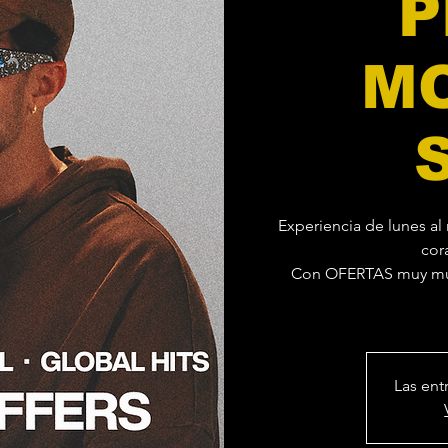
P
M
Experiencia de lunes al 
cor
Con OFERTAS muy muy
Las ent