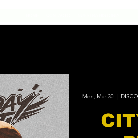
HOME
CONTACTO
NUESTRA HISTORIA
Mon, Mar 30
  |  
DISCO
CIT