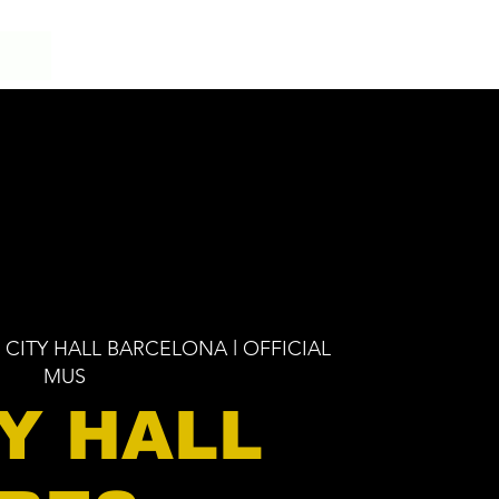
 CITY HALL BARCELONA l OFFICIAL
MUS
Y HALL