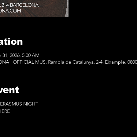
ation
r 31, 2026, 5:00 AM
 l OFFICIAL MUS, Rambla de Catalunya, 2-4, Eixample, 0800
vent
 ERASMUS NIGHT 
ERE 