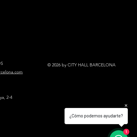
OS
© 2026 by CITY HALL BARCELONA
arcelona.com
ya, 2-4
¿Cómo podemos ayudarte?
1