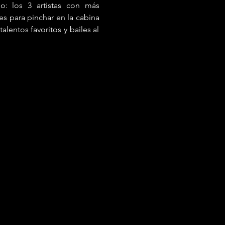
: los 3 artistas con más 
es para pinchar en la cabina 
entos favoritos y bailes al 