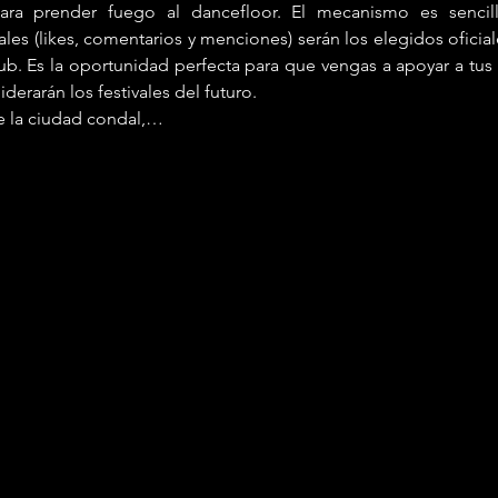
ara prender fuego al dancefloor. El mecanismo es sencillo
les (likes, comentarios y menciones) serán los elegidos oficial
. Es la oportunidad perfecta para que vengas a apoyar a tus tal
derarán los festivales del futuro.
e la ciudad condal,…