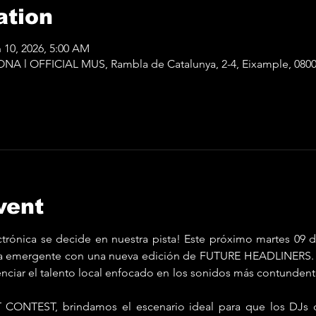
ation
 10, 2026, 5:00 AM
 l OFFICIAL MUS, Rambla de Catalunya, 2-4, Eixample, 080
vent
ctrónica se decide en nuestra pista! Este próximo martes 09 de
ena emergente con una nueva edición de FUTURE HEADLINERS
nciar el talento local enfocado en los sonidos más contundente
T CONTEST, brindamos el escenario ideal para que los DJs 