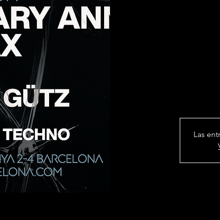
Las ent