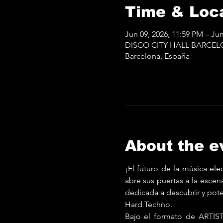
Time & Loc
Jun 09, 2026, 11:59 PM – Jun
DISCO CITY HALL BARCELONA
Barcelona, España
About the e
¡El futuro de la música ele
abre sus puertas a la esc
dedicada a descubrir y pote
Hard Techno.
Bajo el formato de ARTIS