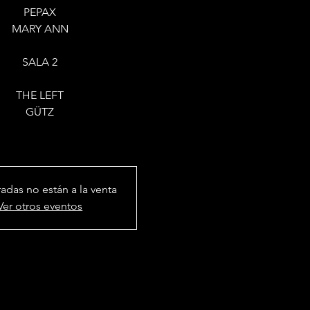
PEPAX
MARY ANN
SALA 2
THE LEFT
GÜTZ
radas no están a la venta
Ver otros eventos