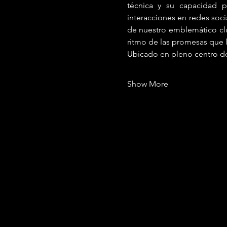
técnica y su capacidad p
interacciones en redes socia
de nuestro emblemático club
ritmo de las promesas que li
Ubicado en pleno centro d
Show More