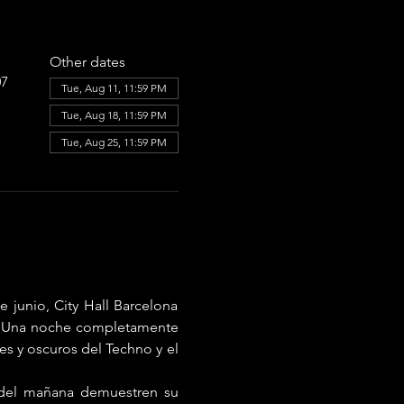
Other dates
07
Tue, Aug 11, 11:59 PM
Tue, Aug 18, 11:59 PM
Tue, Aug 25, 11:59 PM
 junio, City Hall Barcelona 
. Una noche completamente 
s y oscuros del Techno y el 
del mañana demuestren su 