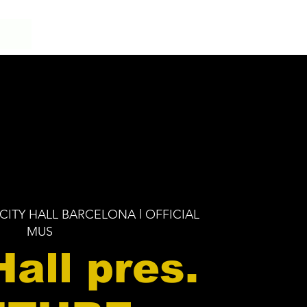
CITY HALL BARCELONA l OFFICIAL
MUS
Hall pres.