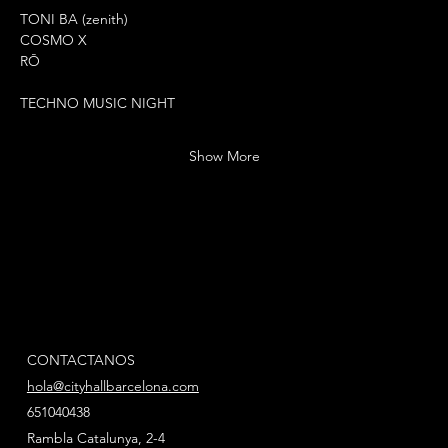
TONI BA (zenith)
COSMO X
RŌ
TECHNO MUSIC NIGHT
Show More
CONTACTANOS
hola@cityhallbarcelona.com
651040438
Rambla Catalunya, 2-4