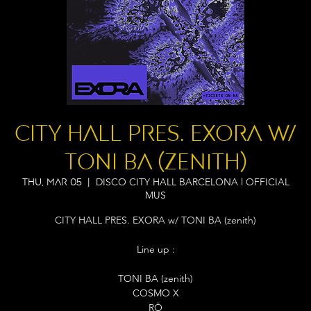
CITY HALL PRES. EXORA w/
TONI BA (zenith)
DISCO CITY HALL BARCELONA l OFFICIAL
Thu, Mar 05
  |  
MUS
CITY HALL PRES. EXORA w/ TONI BA (zenith)
Line up :
TONI BA (zenith)
COSMO X
RŌ