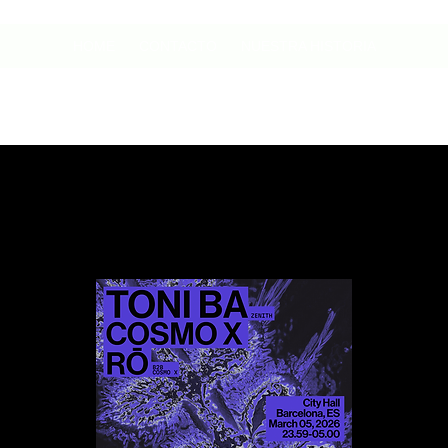
HOME
CONTACTO
NUESTRA HISTORIA