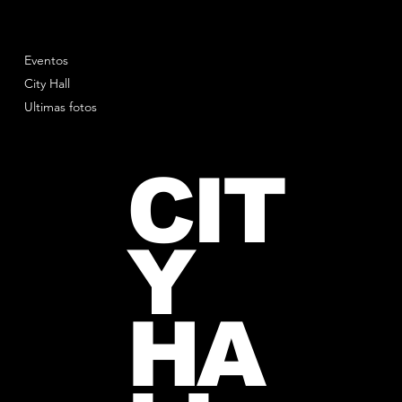
Eventos
City Hall
Ultimas fotos
CIT
Y
HA