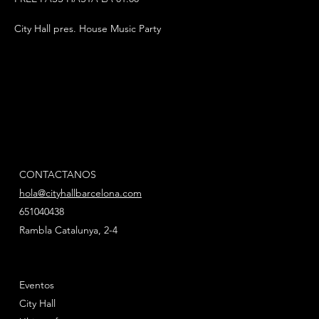
City Hall pres. House Music Party
CONTACTANOS
hola@cityhallbarcelona.com
651040438
Rambla Catalunya, 2-4
Eventos
City Hall