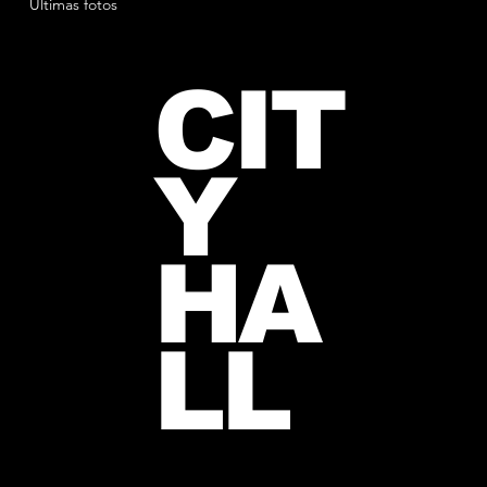
Ultimas fotos
CIT
Y
HA
LL