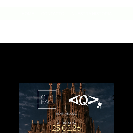
HOME
CONTACTO
NUESTRA HISTORIA