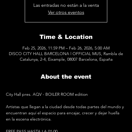
Las entradas no están a la venta
Ver otros eventos
Time & Location
Feb 25, 2026, 11:59 PM – Feb 26, 2026, 5:00 AM
DISCO CITY HALL BARCELONA l OFFICIAL MUS, Rambla de
Catalunya, 2-4, Eixample, 08007 Barcelona, España
About the event
City Hall pres. AQV - BOILER ROOM edition
Artistas que llegan a la ciudad desde todas partes del mundo y 
encuentran aquí el espacio para encajar, crecer y dejar huella 
en la escena electrónica.
FREE PASS HASTA LA 01:00